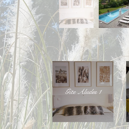
Gite Aludes 1