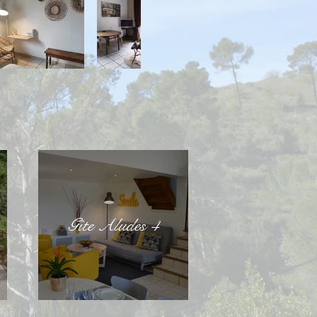
Gîte Aludes 4