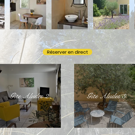
Réserver en direct
Gîte Aludes 2
Gite Aludes 3